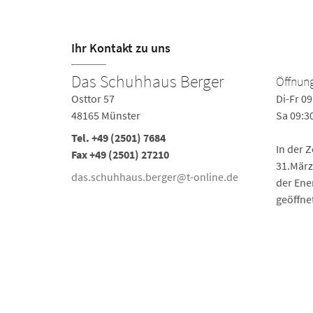
Ihr Kontakt zu uns
Das Schuhhaus Berger
Öffnung
Osttor 57
Di-Fr 09
48165 Münster
Sa 09:3
Tel.
+49 (2501) 7684
In der 
Fax +49 (2501) 27210
31.März
das.schuhhaus.berger@t-online.de
der Ene
geöffne