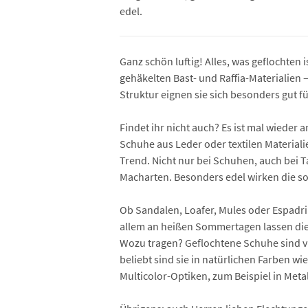
edel.
Ganz schön luftig! Alles, was geflochten 
gehäkelten Bast- und Raffia-Materialien 
Struktur eignen sie sich besonders gut f
Findet ihr nicht auch? Es ist mal wiede
Schuhe aus Leder oder textilen Materiali
Trend. Nicht nur bei Schuhen, auch bei
Macharten. Besonders edel wirken die so
Ob Sandalen, Loafer, Mules oder Espadri
allem an heißen Sommertagen lassen die l
Wozu tragen? Geflochtene Schuhe sind vi
beliebt sind sie in natürlichen Farben 
Multicolor-Optiken, zum Beispiel in Met