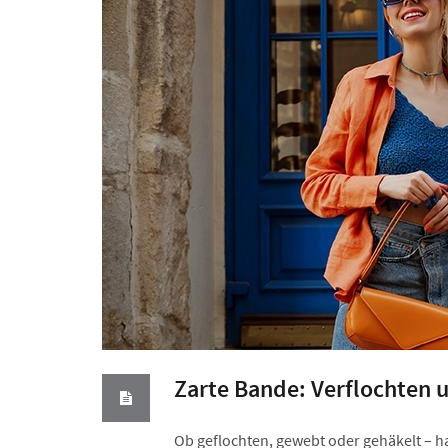
Zarte Bande: Verflochten
Ob geflochten, gewebt oder gehäkelt –