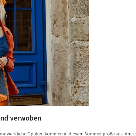
 und verwoben
 handwerkliche Optiken kommen in diesem Sommer groß raus. Am s