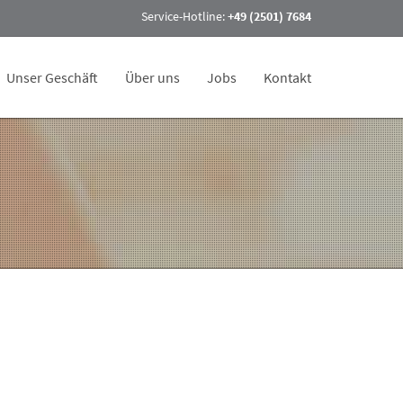
Service-Hotline:
+49 (2501) 7684
Unser Geschäft
Über uns
Jobs
Kontakt