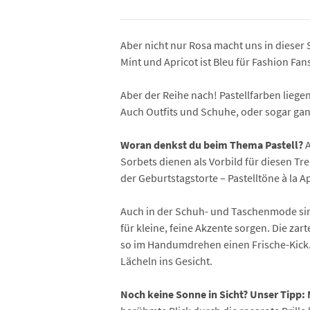
Aber nicht nur Rosa macht uns in dieser S
Mint und Apricot ist Bleu für Fashion Fa
Aber der Reihe nach! Pastellfarben liegen
Auch Outfits und Schuhe, oder sogar gan
Woran denkst du beim Thema Pastell?
Sorbets dienen als Vorbild für diesen Tr
der Geburtstagstorte – Pastelltöne à la A
Auch in der Schuh- und Taschenmode sind
für kleine, feine Akzente sorgen. Die za
so im Handumdrehen einen Frische-Kick. 
Lächeln ins Gesicht.
Noch keine Sonne in Sicht? Unser Tipp: