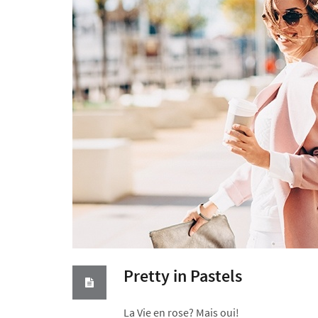
Pretty in Pastels
La Vie en rose? Mais oui!