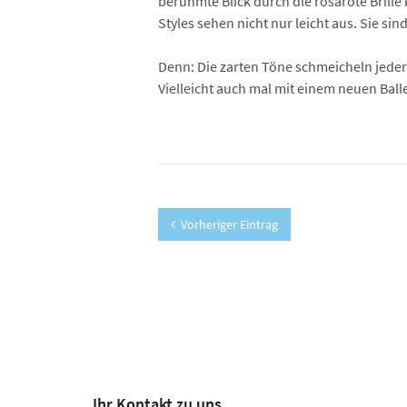
berühmte Blick durch die rosarote Brille
Styles sehen nicht nur leicht aus. Sie si
Denn: Die zarten Töne schmeicheln jeder
Vielleicht auch mal mit einem neuen Bal
Vorheriger Eintrag
Ihr Kontakt zu uns