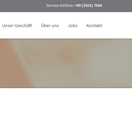
Service-Hotline:
+49 (2501) 7684
Unser Geschäft
Über uns
Jobs
Kontakt