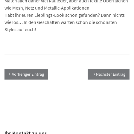
Materialien daher viel Rauleder, aber auch textile Oberflächen
wie Mesh, Netz und Metallic-Applikationen.
Habt ihr euren Lieblings-Look schon gefunden? Dann nichts
wie los… In den Geschäften warten schon die schönsten
Styles auf euch!
Vorheriger Eintrag
Nächster Eintrag
Ihr Kontakt zu uns