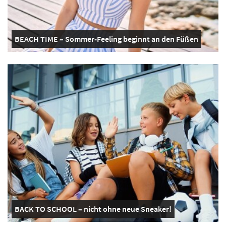
BEACH TIME – Sommer-Feeling beginnt an den Füßen
BACK TO SCHOOL – nicht ohne neue Sneaker!