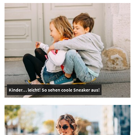
Kinder… leicht! So sehen coole Sneaker aus!